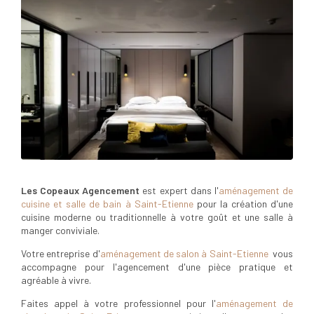
Les Copeaux Agencement
est expert dans l'
aménagement de
cuisine et salle de bain à Saint-Etienne
pour la création d'une
cuisine moderne ou traditionnelle à votre goût et une salle à
manger conviviale.
Votre entreprise d'
aménagement de salon à Saint-Etienne
vous
accompagne pour l'agencement d'une pièce pratique et
agréable à vivre.
Faites appel à votre professionnel pour l'
aménagement de