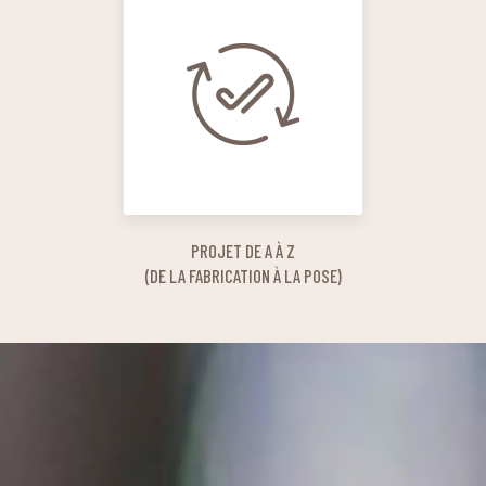
PROJET DE A À Z
(DE LA FABRICATION À LA POSE)