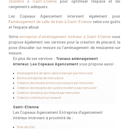
chambre à Saint-Etienne
pour optimiser l'espace et les
rangements adéquats.
Les Copeaux Agencement intervient également pour
l'
aménagement de salle de bain à Saint-Etienne
selon vos goûts
et l'espace alloué.
Votre
entreprise d'aménagement intérieur à Saint-Etienne
vous
propose également ses services pour la création de placard, la
pose d'escalier sur mesure ou l'aménagement de mezzanine sur
mesure.
En plus de ses services :
Travaux aménagement
intérieur, Les Copeaux Agencement
vous propose aussi :
Aménagement de salon salle à manger par menuisier
Bonne entreprise de menuiserie
Création de meuble en bois sur mesure par menuisier
Création de meubles de cuisine moderne par menuisier
Création dressing sur mesure par menuisier
Création intérieure sur mesure
Saint-Etienne
Les Copeaux Agencement Entreprise d’agencement
intérieur intervient à proximité de :
Rive-de-Gier