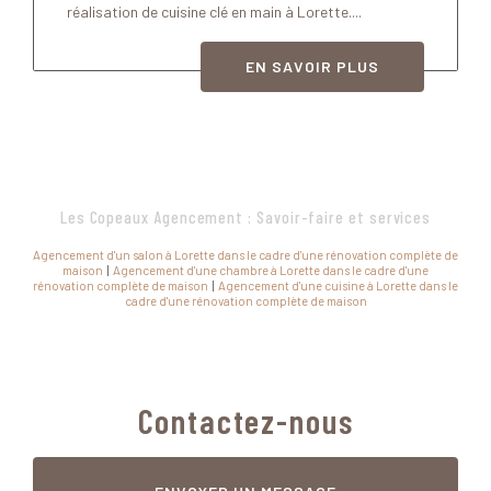
réalisation de cuisine clé en main à Lorette....
EN SAVOIR PLUS
Les Copeaux Agencement : Savoir-faire et services
Agencement d'un salon à Lorette dans le cadre d'une rénovation complète de
maison
|
Agencement d'une chambre à Lorette dans le cadre d'une
rénovation complète de maison
|
Agencement d'une cuisine à Lorette dans le
cadre d'une rénovation complète de maison
Contactez-nous