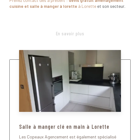
Prenez contact dès à présent :
devis gratuit
aménagement
cuisine et salle à manger à lorette
à Lorette
et son secteur.
En savoir plus
Salle à manger clé en main à Lorette
Les Copeaux Agencement est également spécialisé