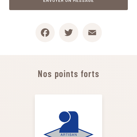
ENVOYER UN MESSAGE
Facebook
Twitter
Email
Nos points forts