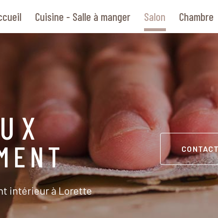
ccueil
Cuisine - Salle à manger
Salon
Chambre
AUX
MENT
CONTAC
 intérieur à Lorette