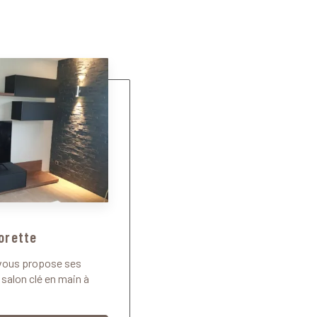
Lorette
vous propose ses
 salon clé en main à