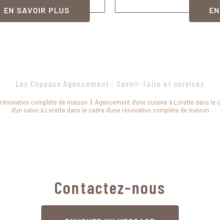
EN SAVOIR PLUS
EN
Les Copeaux Agencement : Savoir-faire et services
 rénovation complète de maison
|
Agencement d'une cuisine à Lorette dans le 
d'un salon à Lorette dans le cadre d'une rénovation complète de maison
Contactez-nous