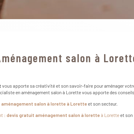
Aménagement salon à Lorett
t
vous apporte sa créativité et son savoir-faire pour aménager votre
spécialiste en aménagement salon à Lorette vous apporte des conseil
:
aménagement salon à lorette
à Lorette
et son secteur.
nt :
devis gratuit
aménagement salon à lorette
à Lorette
et son 