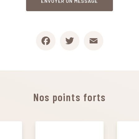
ENVOYER UN MESSAGE
Facebook
Twitter
Email
Nos points forts