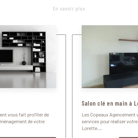
En savoir plus
Salon clé en main à 
t vous fait profiter de
Les Copeaux Agencement 
’aménagement de votre
services pour réaliser votre
Lorette....