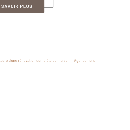
 SAVOIR PLUS
cadre d'une rénovation complète de maison
|
Agencement