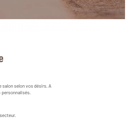
e
 salon selon vos désirs. A
s personnalisés.
secteur.