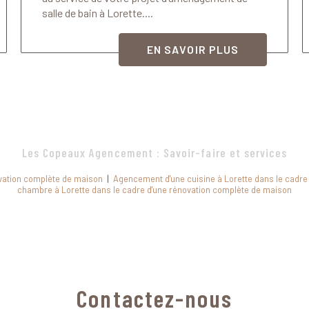
salle de bain à Lorette....
EN SAVOIR PLUS
Les Copeaux Agencement : Savoir-faire et services
ovation complète de maison
|
Agencement d'une cuisine à Lorette dans le cadre
chambre à Lorette dans le cadre d'une rénovation complète de maison
Contactez-nous