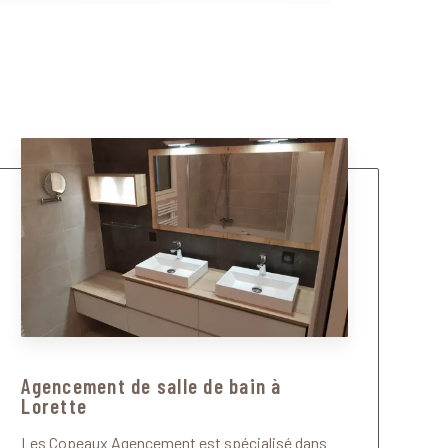
Agencement de salle de bain à
Lorette
Les Copeaux Agencement est spécialisé dans