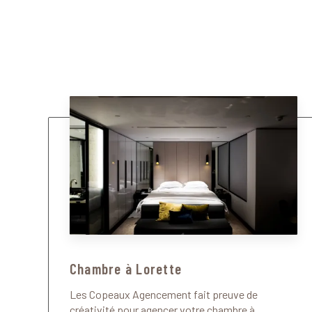
Chambre à Lorette
Les Copeaux Agencement fait preuve de
créativité pour agencer votre chambre à