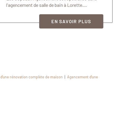
l'agencement de salle de bain à Lorette....
EN SAVOIR PLUS
 d'une rénovation complète de maison
|
Agencement d'une