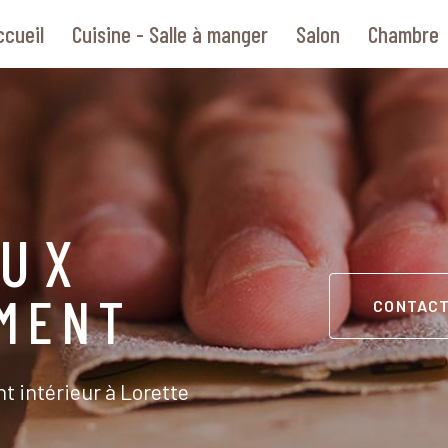
ccueil
Cuisine - Salle à manger
Salon
Chambre
AUX
MENT
CONTAC
 intérieur à Lorette