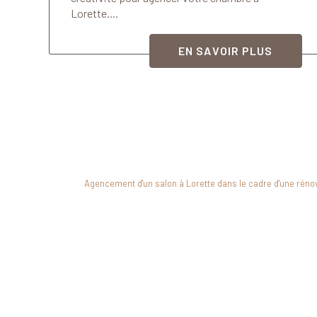
Lorette....
EN SAVOIR PLUS
Agencement d'un salon à Lorette dans le cadre d'une rén