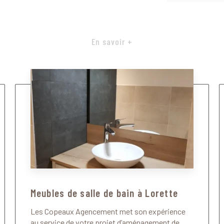
En savoir +
Meubles de salle de bain à Lorette
Les Copeaux Agencement met son expérience
au service de votre projet d’aménagement de