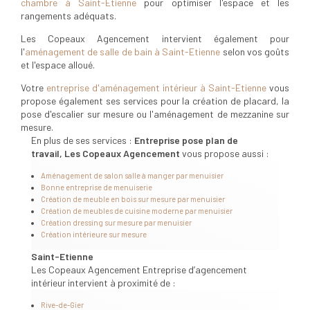
chambre à Saint-Etienne
pour optimiser l'espace et les
rangements adéquats.
Les Copeaux Agencement intervient également pour
l'
aménagement de salle de bain à Saint-Etienne
selon vos goûts
et l'espace alloué.
Votre
entreprise d'aménagement intérieur à Saint-Etienne
vous
propose également ses services pour la création de placard, la
pose d'escalier sur mesure ou l'aménagement de mezzanine sur
mesure.
En plus de ses services :
Entreprise pose plan de
travail, Les Copeaux Agencement
vous propose aussi :
Aménagement de salon salle à manger par menuisier
Bonne entreprise de menuiserie
Création de meuble en bois sur mesure par menuisier
Création de meubles de cuisine moderne par menuisier
Création dressing sur mesure par menuisier
Création intérieure sur mesure
Saint-Etienne
Les Copeaux Agencement Entreprise d’agencement
intérieur intervient à proximité de :
Rive-de-Gier