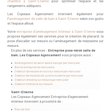
chambre à Saint-Etienne
pour optimiser l'espace et les
rangements adéquats.
Les Copeaux Agencement intervient également pour
l'
aménagement de salle de bain à Saint-Etienne
selon vos goûts
et l'espace alloué.
Votre
entreprise d'aménagement intérieur à Saint-Etienne
vous
propose également ses services pour la création de placard, la
pose d'escalier sur mesure ou l'aménagement de mezzanine sur
mesure.
En plus de ses services :
Entreprise pose miroir salle de
bain, Les Copeaux Agencement
vous propose aussi :
Aménagement de salon salle à manger par menuisier
Bonne entreprise de menuiserie
Création de meuble en bois sur mesure par menuisier
Création de meubles de cuisine moderne par menuisier
Création dressing sur mesure par menuisier
Création intérieure sur mesure
Saint-Etienne
Les Copeaux Agencement Entreprise d’agencement
intérieur intervient à proximité de :
Rive-de-Gier