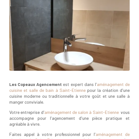
Les Copeaux Agencement
est expert dans l'
aménagement de
cuisine et salle de bain à Saint-Etienne
pour la création d'une
cuisine moderne ou traditionnelle à votre goût et une salle à
manger conviviale.
Votre entreprise d'
aménagement de salon à Saint-Etienne
vous
accompagne pour l'agencement d'une pièce pratique et
agréable à vivre.
Faites appel à votre professionnel pour l'
aménagement de