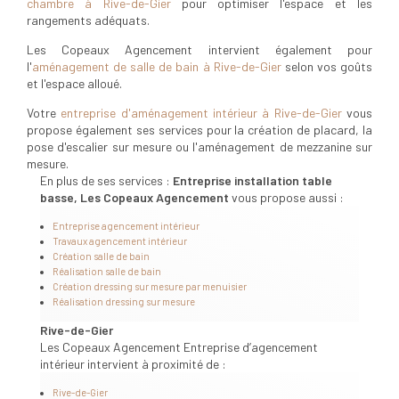
chambre à Rive-de-Gier
pour optimiser l'espace et les
rangements adéquats.
Les Copeaux Agencement intervient également pour
l'
aménagement de salle de bain à Rive-de-Gier
selon vos goûts
et l'espace alloué.
Votre
entreprise d'aménagement intérieur à Rive-de-Gier
vous
propose également ses services pour la création de placard, la
pose d'escalier sur mesure ou l'aménagement de mezzanine sur
mesure.
En plus de ses services :
Entreprise installation table
basse, Les Copeaux Agencement
vous propose aussi :
Entreprise agencement intérieur
Travaux agencement intérieur
Création salle de bain
Réalisation salle de bain
Création dressing sur mesure par menuisier
Réalisation dressing sur mesure
Rive-de-Gier
Les Copeaux Agencement Entreprise d’agencement
intérieur intervient à proximité de :
Rive-de-Gier