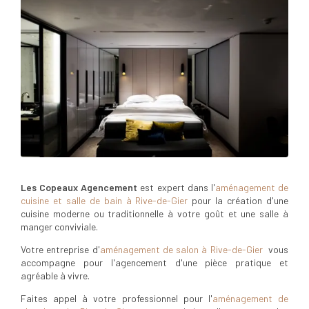
Les Copeaux Agencement
est expert dans l'
aménagement de
cuisine et salle de bain à Rive-de-Gier
pour la création d'une
cuisine moderne ou traditionnelle à votre goût et une salle à
manger conviviale.
Votre entreprise d'
aménagement de salon à Rive-de-Gier
vous
accompagne pour l'agencement d'une pièce pratique et
agréable à vivre.
Faites appel à votre professionnel pour l'
aménagement de