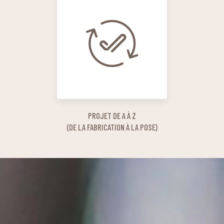
PROJET DE A À Z
(DE LA FABRICATION À LA POSE)