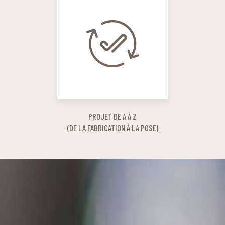
PROJET DE A À Z
(DE LA FABRICATION À LA POSE)