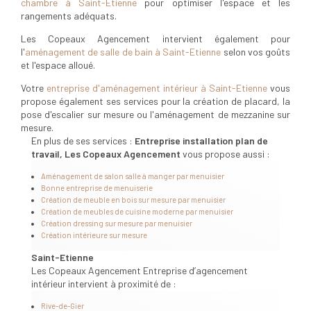
chambre à Saint-Etienne
pour optimiser l'espace et les
rangements adéquats.
Les Copeaux Agencement intervient également pour
l'
aménagement de salle de bain à Saint-Etienne
selon vos goûts
et l'espace alloué.
Votre
entreprise d'aménagement intérieur à Saint-Etienne
vous
propose également ses services pour la création de placard, la
pose d'escalier sur mesure ou l'aménagement de mezzanine sur
mesure.
En plus de ses services :
Entreprise installation plan de
travail, Les Copeaux Agencement
vous propose aussi :
Aménagement de salon salle à manger par menuisier
Bonne entreprise de menuiserie
Création de meuble en bois sur mesure par menuisier
Création de meubles de cuisine moderne par menuisier
Création dressing sur mesure par menuisier
Création intérieure sur mesure
Saint-Etienne
Les Copeaux Agencement Entreprise d’agencement
intérieur intervient à proximité de :
Rive-de-Gier