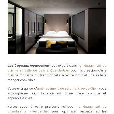
Les Copeaux Agencement
est expert dans l'
aménagement de
cuisine et salle de bain à Rive-de-Gier
pour la création d'une
cuisine moderne ou traditionnelle à votre goût et une salle à
manger conviviale.
Votre entreprise d'
aménagement de salon à Rive-de-Gier
vous
accompagne pour l'agencement d'une pièce pratique et
agréable à vivre.
Faites appel à votre professionnel pour l'
aménagement de
chambre à Rive-de-Gier
pour optimiser l'espace et les