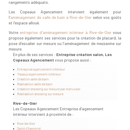
rangements adéquats.
Les Copeaux Agencement intervient également pour
l'
aménagement de salle de bain à Rive-de-Gier
selon vos goûts
et l'espace alloué.
Votre
entreprise d'aménagement intérieur à Rive-de-Gier
vous
propose également ses services pour la création de placard, la
pose d'escalier sur mesure ou l'aménagement de mezzanine sur
mesure.
En plus de ses services :
Entreprise création salon, Les
Copeaux Agencement
vous propose aussi :
Entreprise agencement intérieur
Travaux agencement intérieur
Création salle de bain
Réalisation salle de bain
Création dressing sur mesure par menuisier
Réalisation dressing sur mesure
Rive-de-Gier
Les Copeaux Agencement Entreprise d’agencement
intérieur intervient à proximité de :
Rive-de-Gier
Saint-Chamond