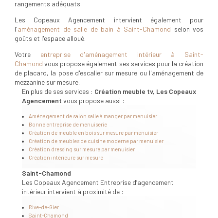
rangements adéquats.
Les Copeaux Agencement intervient également pour
l'
aménagement de salle de bain à Saint-Chamond
selon vos
goûts et l'espace alloué.
Votre
entreprise d'aménagement intérieur à Saint-
Chamond
vous propose également ses services pour la création
de placard, la pose d'escalier sur mesure ou l'aménagement de
mezzanine sur mesure.
En plus de ses services :
Création meuble tv, Les Copeaux
Agencement
vous propose aussi :
Aménagement de salon salle à manger par menuisier
Bonne entreprise de menuiserie
Création de meuble en bois sur mesure par menuisier
Création de meubles de cuisine moderne par menuisier
Création dressing sur mesure par menuisier
Création intérieure sur mesure
Saint-Chamond
Les Copeaux Agencement Entreprise d’agencement
intérieur intervient à proximité de :
Rive-de-Gier
Saint-Chamond