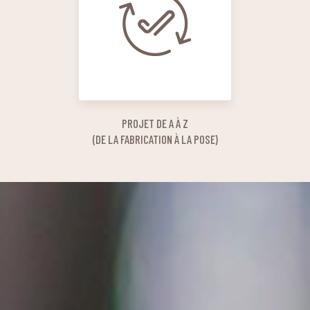
PROJET DE A À Z
(DE LA FABRICATION À LA POSE)