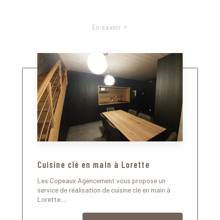
En savoir +
Cuisine clé en main à Lorette
Les Copeaux Agencement vous propose un
service de réalisation de cuisine clé en main à
Lorette....