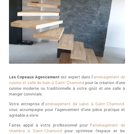
Les Copeaux Agencement
est expert dans l'
aménagement de
cuisine et salle de bain à Saint-Chamond
pour la création d'une
cuisine moderne ou traditionnelle à votre goût et une salle à
manger conviviale.
Votre entreprise d'
aménagement de salon à Saint-Chamond
vous accompagne pour l'agencement d'une pièce pratique et
agréable à vivre.
Faites appel à votre professionnel pour l'
aménagement de
chambre à Saint-Chamond
pour optimiser l'espace et les