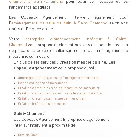
chambre à Saint-Chamond
pour optimiser l'espace et les
rangements adéquats.
Les Copeaux Agencement intervient également pour
l'
aménagement de salle de bain à Saint-Chamond
selon vos
goûts et l'espace alloué.
Votre
entreprise d'aménagement intérieur à Saint-
Chamond
vous propose également ses services pour la création
de placard, la pose d'escalier sur mesure ou l'aménagement de
mezzanine sur mesure.
En plus de ses services :
Création meuble cuisine, Les
Copeaux Agencement
vous propose aussi :
Aménagement de salon salle à manger par menuisier
Bonne entreprise de menuiserie
Création de meuble en bois sur mesure par menuisier
Création de meubles de cuisine moderne par menuisier
Création dressing sur mesure par menuisier
Création intérieure sur mesure
Saint-Chamond
Les Copeaux Agencement Entreprise d’agencement
intérieur intervient à proximité de :
Rive-de-Gier