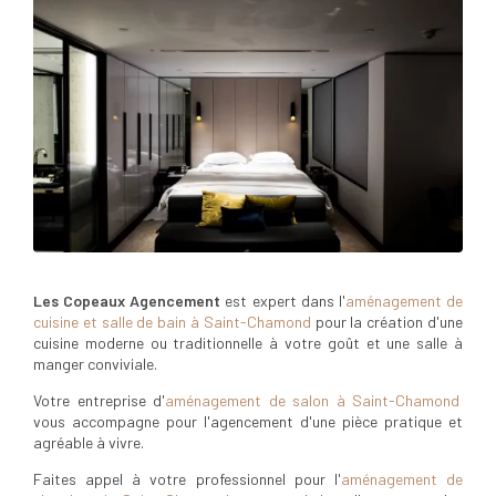
Les Copeaux Agencement
est expert dans l'
aménagement de
cuisine et salle de bain à Saint-Chamond
pour la création d'une
cuisine moderne ou traditionnelle à votre goût et une salle à
manger conviviale.
Votre entreprise d'
aménagement de salon à Saint-Chamond
vous accompagne pour l'agencement d'une pièce pratique et
agréable à vivre.
Faites appel à votre professionnel pour l'
aménagement de